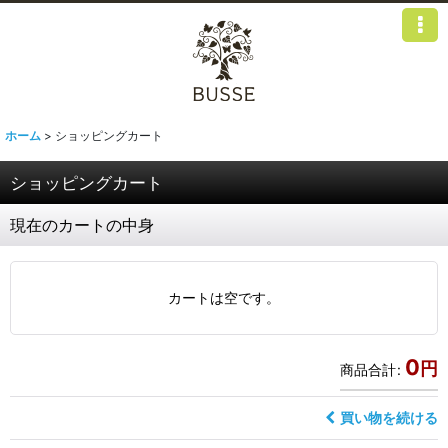
ホーム
>
ショッピングカート
ショッピングカート
現在のカートの中身
カートは空です。
0
円
商品合計
:
買い物を続ける