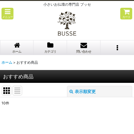
小さいお仏壇の専門店 ブッセ
メニュー
カート
ホーム
カテゴリ
問い合わせ
ホーム
>
おすすめ商品
おすすめ商品
表示順変更
閉じる
10
件
表示数
:
並び順
: