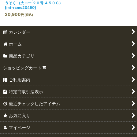
うそく （大ロー ２０号 ４５０Ｇ）
[
mt-rsmo20450
]
20,900
円
(税込)
カレンダー
ホーム
商品カテゴリ
ショッピングカート
ご利用案内
特定商取引法表示
最近チェックしたアイテム
お気に入り
マイページ