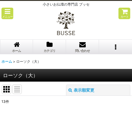
小さいお仏壇の専門店 ブッセ
メニュー
カート
ホーム
カテゴリ
問い合わせ
ホーム
>
ローソク（大）
ローソク（大）
表示順変更
閉じる
13
件
表示数
:
並び順
: