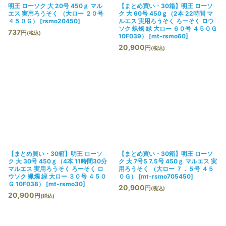
明王 ローソク 大 20号 450ｇ マル
【まとめ買い・30箱】明王 ローソ
エス 実用ろうそく （大ロー ２０号
ク 大 60号 450ｇ（2本 22時間 マ
４５０Ｇ）
[
rsmo20450
]
ルエス 実用ろうそく ろーそく ロウ
ソク 蝋燭 緑 大ロー ６０号 ４５０Ｇ
737
円
(税込)
10F039）
[
mt-rsmo60
]
20,900
円
(税込)
【まとめ買い・30箱】明王 ローソ
【まとめ買い・30箱】明王 ローソ
ク 大 30号 450ｇ（4本 11時間30分
ク 大 7号5 7.5号 450ｇ マルエス 実
マルエス 実用ろうそく ろーそく ロ
用ろうそく （大ロー ７．５号 ４５
ウソク 蝋燭 緑 大ロー ３０号 ４５０
０Ｇ）
[
mt-rsmo705450
]
Ｇ 10F038）
[
mt-rsmo30
]
20,900
円
(税込)
20,900
円
(税込)