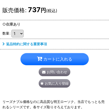
737
販売価格
:
円
(税込)
○在庫あり
数量
:
返品特約に関する重要事項
カートに入れる
お問い合わせ
お気に入り登録
リーズナブル価格なのに高品質な明王ローソク。当店でもっとも売
れるシリーズです。各サイズ取りそろえております。