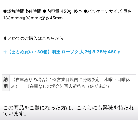
●燃焼時間 約4時間 ●内容量 450g 16本 ●パッケージサイズ 長さ
183mm×幅93mm×深さ45mm
まとめてのご購入はこちらから
→【まとめ買い・30箱】明王 ローソク 大 7号５ 7.5号 450ｇ
納
《在庫ありの場合》1-3営業日以内に発送予定（水曜・日曜休
期
み） 《在庫なしの場合》再入荷待ち（納期未定）
この商品をご覧になった方は、こちらにも興味を持たれ
ています。