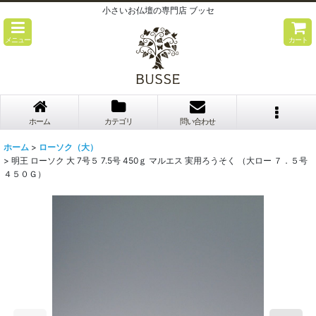
小さいお仏壇の専門店 ブッセ
メニュー
カート
ホーム
カテゴリ
問い合わせ
ホーム
>
ローソク（大）
>
明王 ローソク 大 7号５ 7.5号 450ｇ マルエス 実用ろうそく （大ロー ７．５号
４５０Ｇ）