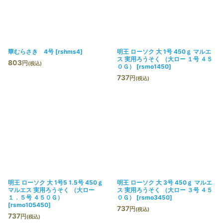
絞り込む
華むらさき 4号
[
rshms4
]
明王 ローソク 大 1号 450ｇ マルエ
ス 実用ろうそく （大ロー １号 ４５
803
円
(税込)
０Ｇ）
[
rsmo1450
]
737
円
(税込)
明王 ローソク 大 1号5 1.5号 450ｇ
明王 ローソク 大 3号 450ｇ マルエ
マルエス 実用ろうそく （大ロー
ス 実用ろうそく （大ロー ３号 ４５
１．５号 ４５０Ｇ）
０Ｇ）
[
rsmo3450
]
[
rsmo105450
]
737
円
(税込)
737
円
(税込)