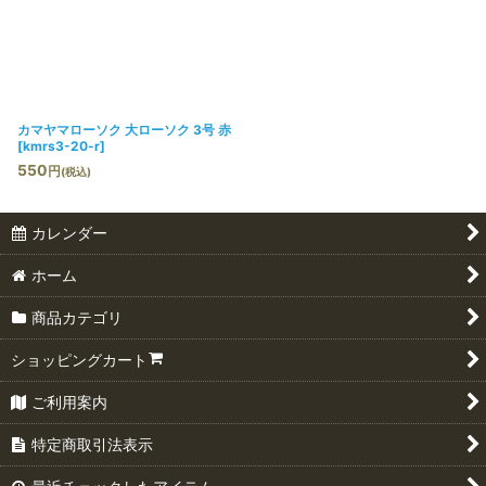
カマヤマローソク 大ローソク 3号 赤
[
kmrs3-20-r
]
550
円
(税込)
カレンダー
ホーム
商品カテゴリ
ショッピングカート
ご利用案内
特定商取引法表示