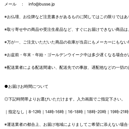
メール ： info@busse.jp
※お仏壇、お位牌など注意書きがあるものに関してはこの限りではあ
※取り寄せ中の商品や受注生産品など、すぐにお届けできない商品は
※万が一、ご注文いただいた商品の在庫が当店にもメーカーにもない
※お盆前・年末・年始・ゴールデンウイーク中は多少遅くなる場合が
※配送業者による配送間違い、配送先での事故、遅配他などの一切の
●お届けお時間について
◎下記時間帯よりお選びいただけます。入力画面でご指定下さい。
｜指定なし｜8-12時｜14時‐16時｜16-18時｜18時-20時｜19時‐21
※運送業者の都合上、お届け地域によりましてご希望に添えない場合