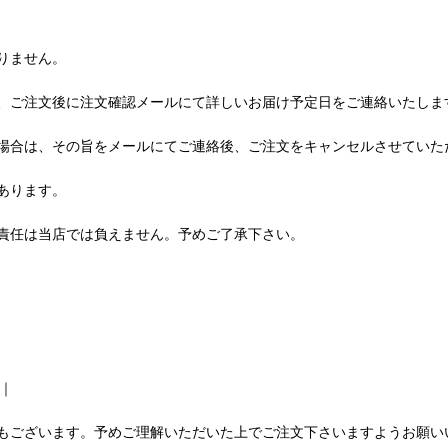
りません。
、ご注文後に注文確認メールにて詳しいお届け予定日をご連絡いたしま
場合は、その旨をメールにてご連絡後、ご注文をキャンセルさせていた
あります。
責任は当店では負えません。予めご了承下さい。
時｜
もございます。予めご理解いただいた上でご注文下さいますようお願い