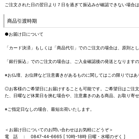
ご注文された日の翌日より７日を過ぎて振込みが確認できない場合
商品引渡時期
●お届け日について
「カード決済」もしくは「商品代引」でのご注文の場合は、原則と
「銀行振込」でのご注文の場合は、ご入金確認後の発送となります
※お仏壇、お位牌など注意書きがあるものに関してはこの限りではあ
◎お客様のご希望日にお届けすることも可能です。ご希望日はご注文
た、日曜など休業日を挟む場合や、注意書きのある商品、お取り寄
※ご指定日なしの場合、最短出荷いたします。
＜お届け日についてのお問い合わせはお気軽にどうぞ＞
電 話 ： 0847-44-6665 [ 10時-18時 日曜・水曜のぞく ]