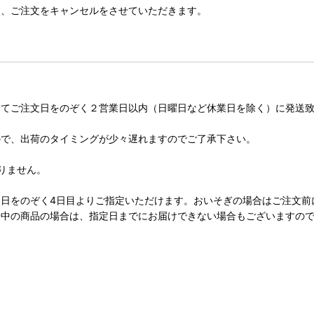
は、ご注文をキャンセルをさせていただきます。
してご注文日をのぞく２営業日以内（日曜日など休業日を除く）に発送
ので、出荷のタイミングが少々遅れますのでご了承下さい。
りません。
日をのぞく4日目よりご指定いただけます。おいそぎの場合はご注文前
せ中の商品の場合は、指定日までにお届けできない場合もございますの