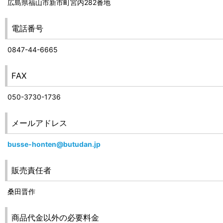
広島県福山市新市町宮内282番地
電話番号
0847-44-6665
FAX
050-3730-1736
メールアドレス
busse-honten@butudan.jp
販売責任者
桑田晋作
商品代金以外の必要料金