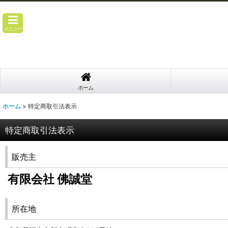
メニュー
ホーム
ホーム
>
特定商取引法表示
特定商取引法表示
販売主
有限会社 佛誠堂
所在地