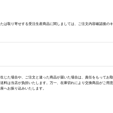
または取り寄せする受注生産商品に関しましては、ご注文内容確認後の
が生じた場合や、ご注文と違った商品が届いた場合は、責任をもってお
の送料は当店が負担いたします。万一、在庫切れにより交換商品がご用
口座へお振り込みいたします。