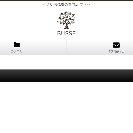
小さいお仏壇の専門店 ブッセ
カテゴリ
問い合わせ