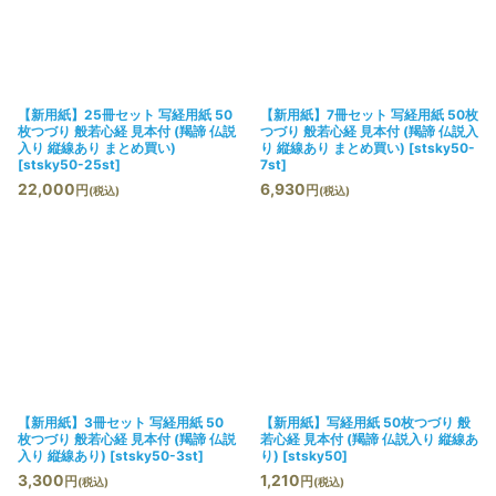
絞り込む
【新用紙】25冊セット 写経用紙 50
【新用紙】7冊セット 写経用紙 50枚
枚つづり 般若心経 見本付 (羯諦 仏説
つづり 般若心経 見本付 (羯諦 仏説入
入り 縦線あり まとめ買い)
り 縦線あり まとめ買い)
[
stsky50-
[
stsky50-25st
]
7st
]
22,000
6,930
円
円
(税込)
(税込)
【新用紙】3冊セット 写経用紙 50
【新用紙】写経用紙 50枚つづり 般
枚つづり 般若心経 見本付 (羯諦 仏説
若心経 見本付 (羯諦 仏説入り 縦線あ
入り 縦線あり)
[
stsky50-3st
]
り)
[
stsky50
]
3,300
1,210
円
円
(税込)
(税込)