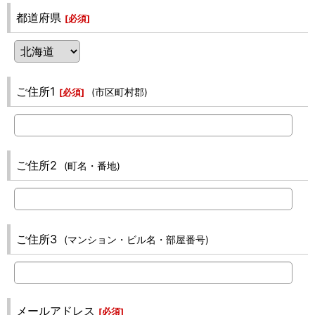
都道府県
[
必須
]
ご住所1
(市区町村郡)
[
必須
]
ご住所2
(町名・番地)
ご住所3
(マンション・ビル名・部屋番号)
メールアドレス
[
必須
]