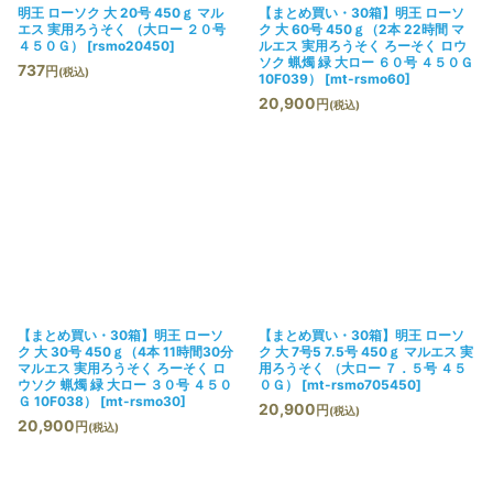
明王 ローソク 大 20号 450ｇ マル
【まとめ買い・30箱】明王 ローソ
エス 実用ろうそく （大ロー ２０号
ク 大 60号 450ｇ（2本 22時間 マ
４５０Ｇ）
[
rsmo20450
]
ルエス 実用ろうそく ろーそく ロウ
ソク 蝋燭 緑 大ロー ６０号 ４５０Ｇ
737
円
(税込)
10F039）
[
mt-rsmo60
]
20,900
円
(税込)
【まとめ買い・30箱】明王 ローソ
【まとめ買い・30箱】明王 ローソ
ク 大 30号 450ｇ（4本 11時間30分
ク 大 7号5 7.5号 450ｇ マルエス 実
マルエス 実用ろうそく ろーそく ロ
用ろうそく （大ロー ７．５号 ４５
ウソク 蝋燭 緑 大ロー ３０号 ４５０
０Ｇ）
[
mt-rsmo705450
]
Ｇ 10F038）
[
mt-rsmo30
]
20,900
円
(税込)
20,900
円
(税込)