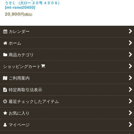
うそく （大ロー ２０号 ４５０Ｇ）
[
mt-rsmo20450
]
20,900
円
(税込)
カレンダー
ホーム
商品カテゴリ
ショッピングカート
ご利用案内
特定商取引法表示
最近チェックしたアイテム
お気に入り
マイページ