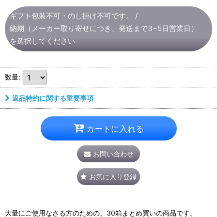
ギフト包装不可・のし掛け不可です。
/
納期（メーカー取り寄せにつき、発送まで3−5日営業日）
を選択してください
数量
:
返品特約に関する重要事項
カートに入れる
お問い合わせ
お気に入り登録
大量にご使用なさる方のための、30箱まとめ買いの商品です。