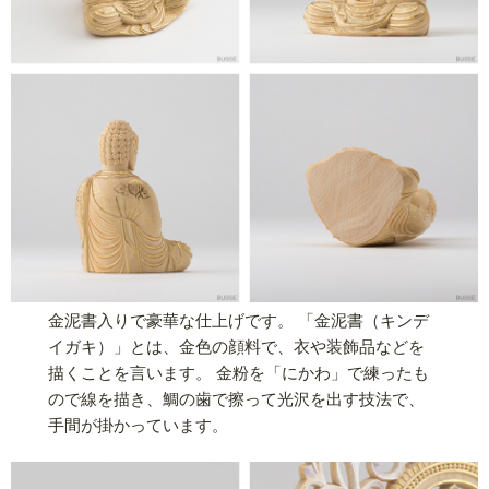
金泥書入りで豪華な仕上げです。 「金泥書（キンデ
イガキ）」とは、金色の顔料で、衣や装飾品などを
描くことを言います。 金粉を「にかわ」で練ったも
ので線を描き、鯛の歯で擦って光沢を出す技法で、
手間が掛かっています。