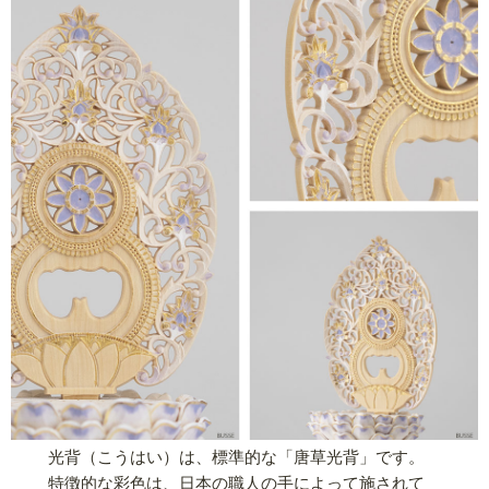
光背（こうはい）は、標準的な「唐草光背」です。
特徴的な彩色は、日本の職人の手によって施されて