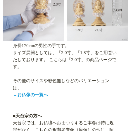
身長170cmの男性の手です。
サイズ展開としては、「2.0寸」「1.8寸」をご用意い
たしております。 こちらは「2.0寸」の商品ページで
す。
その他のサイズや彩色無しなどのバリエーション
は、
→お仏像の一覧へ
■天台宗の方へ
天台宗では、お仏壇へおまつりするご本尊は特に規
定がなく、こちらの釈迦如来像（座像）の他に、阿