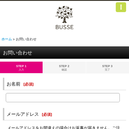
ホーム
>
お問い合わせ
お問い合わせ
STEP 1
STEP 2
STEP 3
入力
確認
完了
お名前
[
必須
]
メールアドレス
[
必須
]
メールアドレスをお間違えの場合はお返事が届きません。ご注