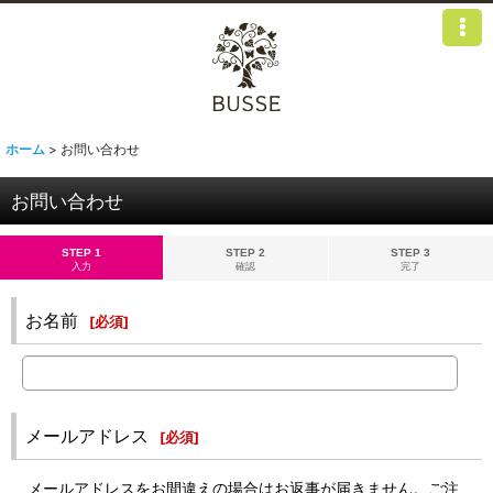
ホーム
>
お問い合わせ
お問い合わせ
STEP 1
STEP 2
STEP 3
入力
確認
完了
お名前
[
必須
]
メールアドレス
[
必須
]
メールアドレスをお間違えの場合はお返事が届きません。ご注