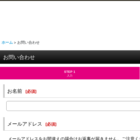
ホーム
>
お問い合わせ
お問い合わせ
STEP 1
入力
お名前
[
必須
]
メールアドレス
[
必須
]
メールアドレスをお間違えの場合はお返事が届きません。ご注意く