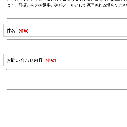
また、弊店からのお返事が迷惑メールとして処理される場合がござ
件名
[
必須
]
お問い合わせ内容
[
必須
]