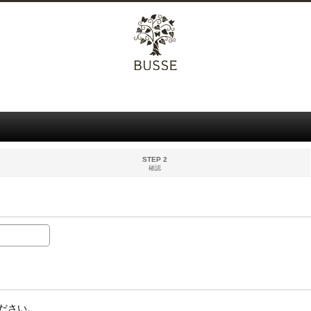
STEP 2
確認
ださい。