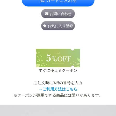
カートに入れる
お問い合わせ
お気に入り登録
すぐに使えるクーポン
ご注文時に3桁の番号を入力
→ご利用方法はこちら
※クーポンが適用できる商品には限りがあります。