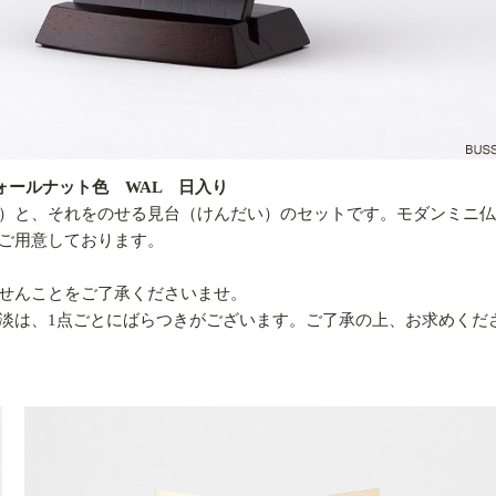
ォールナット色 WAL 日入り
）と、それをのせる見台（けんだい）のセットです。モダンミニ仏
ご用意しております。
せんことをご了承くださいませ。
淡は、1点ごとにばらつきがございます。ご了承の上、お求めくだ