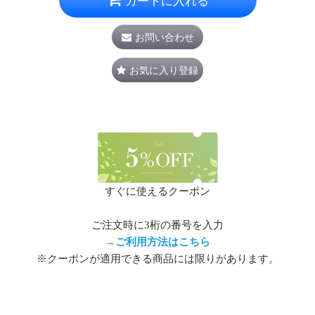
カートに入れる
お問い合わせ
お気に入り登録
すぐに使えるクーポン
ご注文時に3桁の番号を入力
→ご利用方法はこちら
※クーポンが適用できる商品には限りがあります。