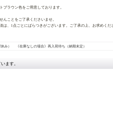
トブラウン色をご用意しております。
せんことをご了承くださいませ。
淡は、1点ごとにばらつきがございます。ご了承の上、お求めくだ
日曜休み） 《在庫なしの場合》再入荷待ち（納期未定）
ています。