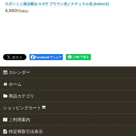
モダンミニ過去帳台 3.0寸 ブラウン色 / ナチュラル色
[
kdkm3
]
4,980
円
(税込)
Facebookでシェア
カレンダー
ホーム
商品カテゴリ
ショッピングカート
ご利用案内
特定商取引法表示