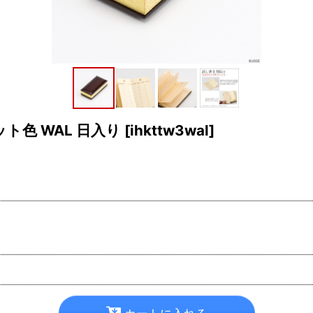
ト色 WAL 日入り
[
ihkttw3wal
]