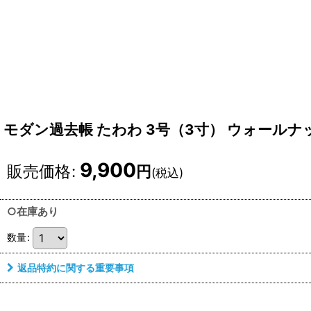
モダン過去帳 たわわ 3号（3寸） ウォールナッ
9,900
販売価格
:
円
(税込)
○在庫あり
数量
:
返品特約に関する重要事項