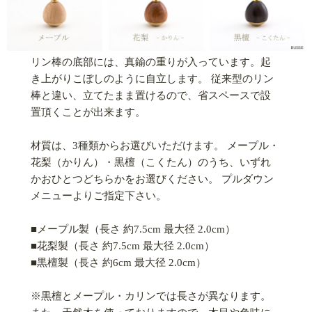
リン棒の底部には、真鍮の重りが入っています。起
き上がりこぼしのように自立します。 従来型のリン
棒と違い、立てたまま置けるので、省スペースで設
置頂くことが出来ます。
材質は、3種類からお選びいただけます。 メープル・
花梨（かりん）・黒檀（こくたん）のうち、いずれ
かおひとつどちらかをお選びください。 プルダウン
メニューよりご指定下さい。
■メープル製（長さ 約7.5cm 最大径 2.0cm）
■花梨製（長さ 約7.5cm 最大径 2.0cm）
■黒檀製（長さ 約6cm 最大径 2.0cm）
※黒檀とメープル・カリンでは長さが異なります。