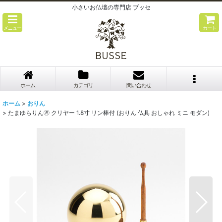
小さいお仏壇の専門店 ブッセ
メニュー
カート
ホーム
カテゴリ
問い合わせ
ホーム
>
おりん
>
たまゆらりん🄬 クリヤー 1.8寸 リン棒付 (おりん 仏具 おしゃれ ミニ モダン)