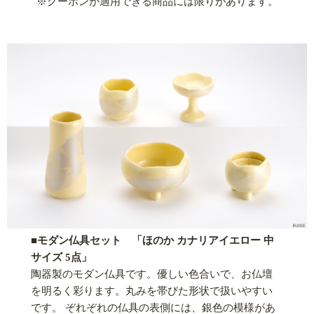
※クーポンが適用できる商品には限りがあります。
■モダン仏具セット 「ほのか カナリアイエロー 中
サイズ 5点」
陶器製のモダン仏具です。優しい色合いで、お仏壇
を明るく彩ります。丸みを帯びた形状で扱いやすい
です。 ぞれぞれの仏具の表側には、銀色の模様があ