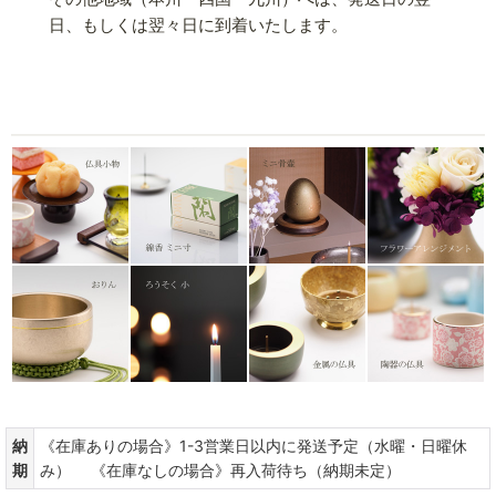
日、もしくは翌々日に到着いたします。
納
《在庫ありの場合》1-3営業日以内に発送予定（水曜・日曜休
期
み） 《在庫なしの場合》再入荷待ち（納期未定）