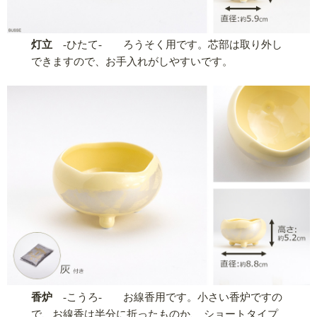
灯立
-ひたて- ろうそく用です。芯部は取り外し
できますので、お手入れがしやすいです。
香炉
-こうろ- お線香用です。小さい香炉ですの
で、お線香は半分に折ったものか、 ショートタイプ