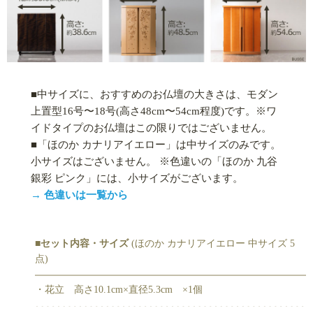
■中サイズに、おすすめのお仏壇の大きさは、モダン
上置型16号〜18号(高さ48cm〜54cm程度)です。※ワ
イドタイプのお仏壇はこの限りではございません。
■「ほのか カナリアイエロー」は中サイズのみです。
小サイズはございません。 ※色違いの「ほのか 九谷
銀彩 ピンク」には、小サイズがございます。
→ 色違いは一覧から
■セット内容・サイズ
(ほのか カナリアイエロー 中サイズ 5
点)
・花立 高さ10.1cm×直径5.3cm ×1個