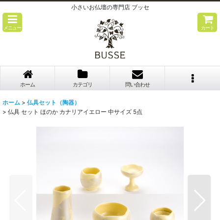
小さいお仏壇の専門店 ブッセ
メニュー
カート
ホーム
カテゴリ
問い合わせ
ホーム
>
仏具セット（陶器）
>
仏具 セット ほのか カナリアイエロー 中サイズ 5点