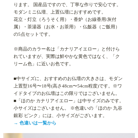
ります。 国産品ですので、丁寧な作りで安心です。
モダンミニ仏壇、上置仏壇におすすめです。
花立・灯立（ろうそく用）・香炉（お線香用/灰付
属）・茶湯器（お水・お茶用）・仏飯器（ご飯用）
の5点セットです。
※商品のカラー名は「カナリアイエロー」と付けら
れていますが、実際は鮮やかな黄色ではなく、「ク
リーム色」に近いお色です。
■中サイズに、おすすめのお仏壇の大きさは、モダン
上置型16号〜18号(高さ48cm〜54cm程度)です。※ワ
イドタイプのお仏壇はこの限りではございません。
■「ほのか カナリアイエロー」は中サイズのみです。
小サイズはございません。 ※色違いの「ほのか 九谷
銀彩 ピンク」には、小サイズがございます。
→ 色違いは一覧から