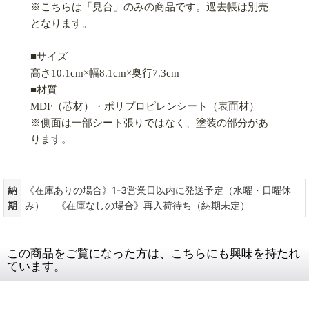
※こちらは「見台」のみの商品です。過去帳は別売
となります。
■サイズ
高さ10.1cm×幅8.1cm×奥行7.3cm
■材質
MDF（芯材）・ポリプロピレンシート（表面材）
※側面は一部シート張りではなく、塗装の部分があ
ります。
納
《在庫ありの場合》1-3営業日以内に発送予定（水曜・日曜休
期
み） 《在庫なしの場合》再入荷待ち（納期未定）
この商品をご覧になった方は、こちらにも興味を持たれ
ています。