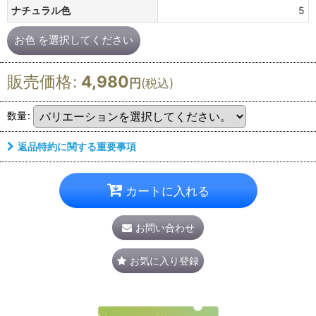
ナチュラル色
5
お色
を選択してください
販売価格
:
4,980
円
(税込)
数量
:
返品特約に関する重要事項
カートに入れる
お問い合わせ
お気に入り登録