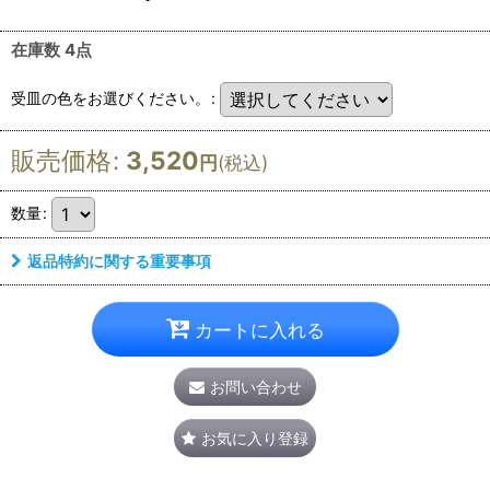
在庫数 4点
受皿の色をお選びください。
:
販売価格
:
3,520
円
(税込)
数量
:
返品特約に関する重要事項
カートに入れる
お問い合わせ
お気に入り登録