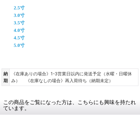
2.5寸
3.0寸
3.5寸
4.0寸
4.5寸
5.0寸
納
《在庫ありの場合》1-3営業日以内に発送予定（水曜・日曜休
期
み） 《在庫なしの場合》再入荷待ち（納期未定）
この商品をご覧になった方は、こちらにも興味を持たれ
ています。