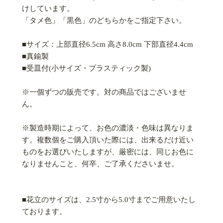
けしています。
「タメ色」「黒色」のどちらかをご指定下さい。
■サイズ：上部直径6.5cm 高さ8.0cm 下部直径4.4cm
■真鍮製
■受皿付(小サイズ・プラスティック製)
※一個ずつの販売です。対の商品ではございませ
ん。
※製造時期によって、お色の濃淡・色味は異なりま
す。複数個をご購入頂いた際には、出来るだけ近い
ものをお選びいたしますが、厳密には、同じお色に
なりませんこと、何卒、ご了承くださいませ。
■花立のサイズは、2.5寸から5.0寸までご用意いたし
ております。