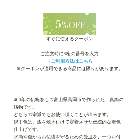
すぐに使えるクーポン
ご注文時に3桁の番号を入力
→ご利用方法はこちら
※クーポンが適用できる商品には限りがあります。
400年の伝統をもつ富山県高岡市で作られた、真鍮の
鋳物です。
どちらの宗派でもお使い頂くことが出来ます。
鍋丁色は、漆を焼き付けて定着させた伝統的な着色
仕上げです。
水滴や傷からお仏壇を守るための受皿を、一つお付